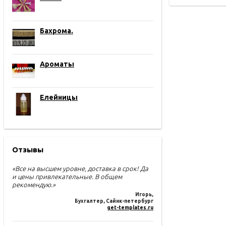
Бахрома.
Ароматы
Елейницы
Отзывы
«Все на высшем уровне, доставка в срок! Да
и цены привлекательные. В общем
рекомендую.»
Игорь
,
Бухгалтер, Сайнк-петербург
get-templates.ru