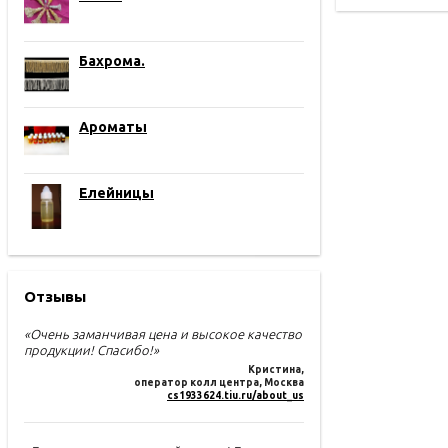
Бахрома.
Ароматы
Елейницы
Отзывы
«Очень заманчивая цена и высокое качество
продукции! Спасибо!»
Кристина
,
оператор колл центра, Москва
cs1933624.tiu.ru/about_us